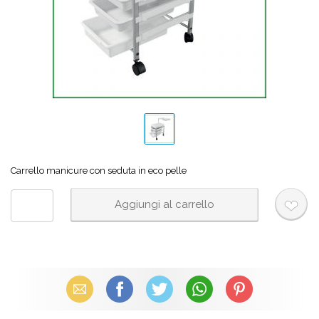
Carrello manicure con seduta in eco pelle
Email
Facebook
X (Twitter)
WhatsApp
Pinterest