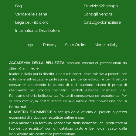
Faq
Servizio Whatsapp
Vendere le Tisane
Consigli Vendita
Lega del Filo d'oro
Catalogo domiciliare
International Distributors
Login
Privacy
Stato Ordini
Made In Italy
ACCADEMIA DELLA BELLEZZA
produce cosmetici professionali da
oltre 30 anni, ed è
leader in Italia per la distribuzione e la consulenza relativa a prodotti per
estetica e attrezzature professionali per centri estetici e per il settore
consumer, azzerando la catena di distribuzione: siamo il punto di
riferimento per prodotti cosmetici, prodotti estetica, cosmetici viso.
Pensiamo che la bellezza sia frutto di conoscenza ed esperienza. Per
questo motivo, la nostra ricerca della qualità e dell'innovazione non si
ferma mai.
IL NOSTRO ECOMMERCE
si occupa della vendita di prodotti a prezzi
economici di articoli per estetiste online e spa.
Prova anche tu la formula Accademia della bellezza: "dal produttore al
tuo centro estetico", con un catalogo vasto e ben organizzato, dalla
depilazione alla cosmetica professionale.