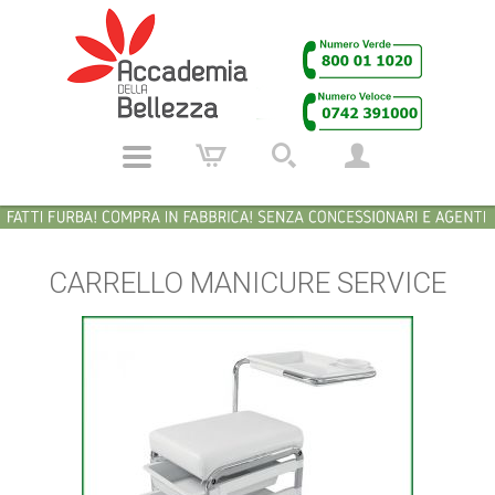
CARRELLO MANICURE SERVICE