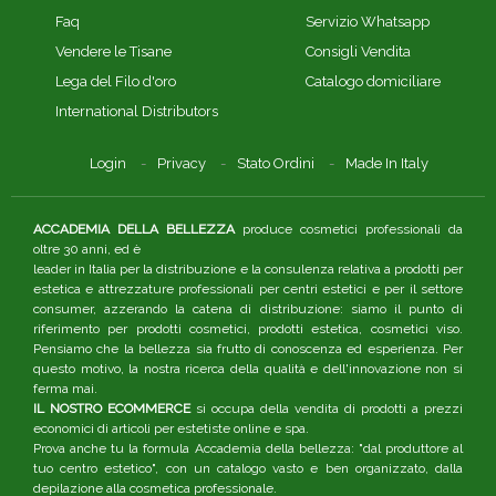
Faq
Servizio Whatsapp
Vendere le Tisane
Consigli Vendita
Lega del Filo d'oro
Catalogo domiciliare
International Distributors
Login
Privacy
Stato Ordini
Made In Italy
ACCADEMIA DELLA BELLEZZA
produce cosmetici professionali da
oltre 30 anni, ed è
leader in Italia per la distribuzione e la consulenza relativa a prodotti per
estetica e attrezzature professionali per centri estetici e per il settore
consumer, azzerando la catena di distribuzione: siamo il punto di
riferimento per prodotti cosmetici, prodotti estetica, cosmetici viso.
Pensiamo che la bellezza sia frutto di conoscenza ed esperienza. Per
questo motivo, la nostra ricerca della qualità e dell'innovazione non si
ferma mai.
IL NOSTRO ECOMMERCE
si occupa della vendita di prodotti a prezzi
economici di articoli per estetiste online e spa.
Prova anche tu la formula Accademia della bellezza: "dal produttore al
tuo centro estetico", con un catalogo vasto e ben organizzato, dalla
depilazione alla cosmetica professionale.