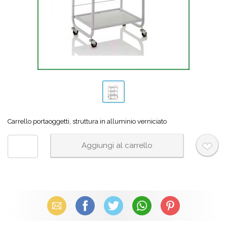
Carrello portaoggetti, struttura in alluminio verniciato
Email
Facebook
X (Twitter)
WhatsApp
Pinterest