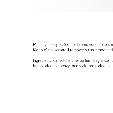
E' il solvente specifico per la rimozione dello 
Modo d’uso: versare il remover su un tampone di c
Ingredients: dimetilchetone, parfum [fragrance], 
benzyl alcohol, benzyl benzoate, anise alcohol,