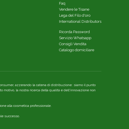
Faq
Vendere le Tisane
Lega del Filo d'oro
International Distributors
Ricorda Password
Servizio Whatsapp
Consigli Vendita
Catalogo domiciliare
re consumer, azzerando la catena di distribuzione: siamo il punto
o motivo, la nostra ricerca della qualità e dell'innovazione non
ione alla cosmetica professionale.
nale successo.