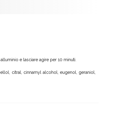
lluminio e lasciare agire per 10 minuti.
llol, citral, cinnamyl alcohol, eugenol, geraniol,