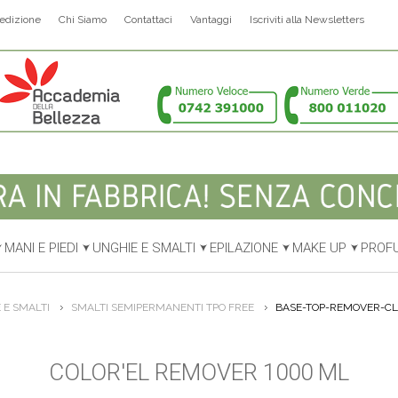
edizione
Chi Siamo
Contattaci
Vantaggi
Iscriviti alla Newsletters
MANI E PIEDI
UNGHIE E SMALTI
EPILAZIONE
MAKE UP
PROF
 E SMALTI
SMALTI SEMIPERMANENTI TPO FREE
BASE-TOP-REMOVER-C
COLOR'EL REMOVER 1000 ML