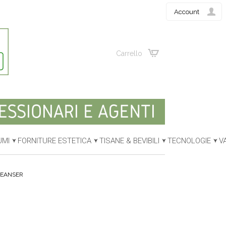
Account
Carrello
UMI
FORNITURE ESTETICA
TISANE & BEVIBILI
TECNOLOGIE
V
LEANSER