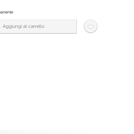
manente