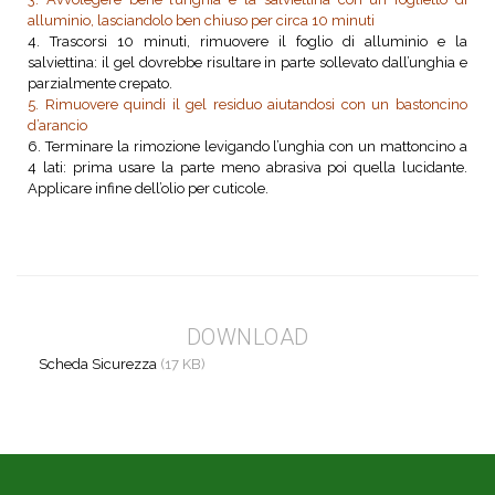
alluminio, lasciandolo ben chiuso per circa 10 minuti
4. Trascorsi 10 minuti, rimuovere il foglio di alluminio e la
salviettina: il gel dovrebbe risultare in parte sollevato dall’unghia e
parzialmente crepato.
5. Rimuovere quindi il gel residuo aiutandosi con un bastoncino
d’arancio
6. Terminare la rimozione levigando l’unghia con un mattoncino a
4 lati: prima usare la parte meno abrasiva poi quella lucidante.
Applicare infine dell’olio per cuticole.
DOWNLOAD
Scheda Sicurezza
(17 KB)