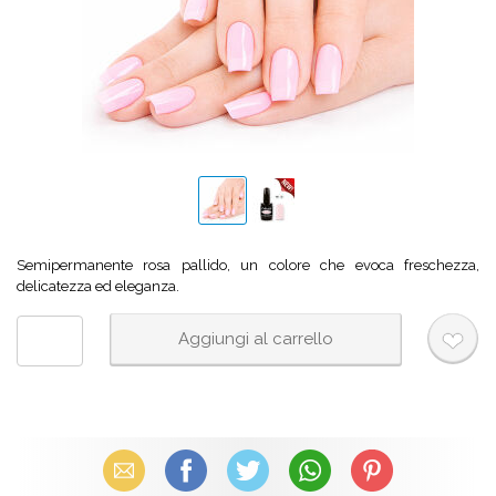
Semipermanente rosa pallido, un colore che evoca freschezza,
delicatezza ed eleganza.
Email
Facebook
X (Twitter)
WhatsApp
Pinterest