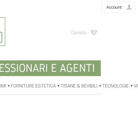
Account
Carrello
UMI
FORNITURE ESTETICA
TISANE & BEVIBILI
TECNOLOGIE
V