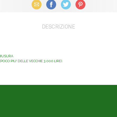
Email
Facebook
X (Twitter)
Pinterest
DESCRIZIONE
CHIUSURA
OCO PIU' DELLE VECCHIE 3.000 LIRE).