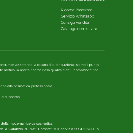
Ricorda Password
Servizio Whatsapp
Consigli Vendita
Catalogo domiciliare
re consumer, azzerando la catena di distribuzione: siamo il punto
o motivo, la nostra ricerca della qualità e dell'innovazione non
ione alla cosmetica professionale.
nale successo.
o della moderna ricerca cosmetica.
n la Garanzia su tutti i prodotti e il servizio SODDISFATTI o