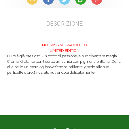
DESCRIZIONE
NUOVISSIMO PRODOTTO
LIMITED EDITION
L’Oro è già prezioso. Un tocco di passione, e può diventare magia.
Crema idratante per il corpo arricchita con pigmenti brillanti. Dona
alla pelle un
meraviglioso effetto scintillante, grazie alle sue
particelle d’oro 24 carati, nutrendola
delicatamente.