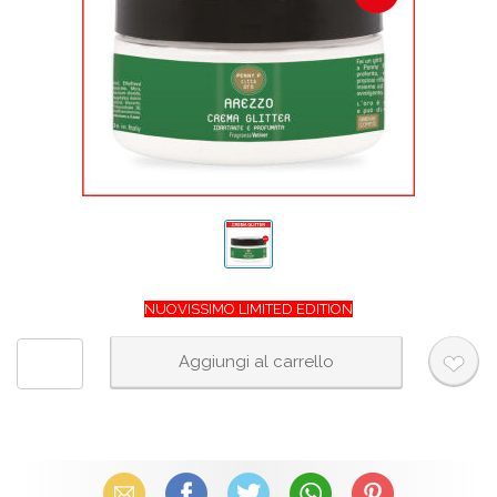
NUOVISSIMO LIMITED EDITION
Email
Facebook
X (Twitter)
WhatsApp
Pinterest