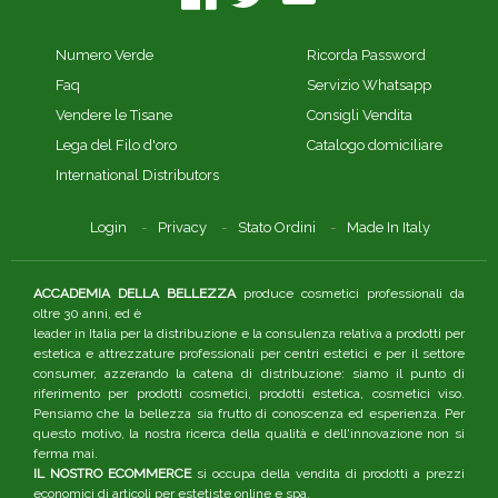
Numero Verde
Ricorda Password
Faq
Servizio Whatsapp
Vendere le Tisane
Consigli Vendita
Lega del Filo d'oro
Catalogo domiciliare
International Distributors
Login
Privacy
Stato Ordini
Made In Italy
ACCADEMIA DELLA BELLEZZA
produce cosmetici professionali da
oltre 30 anni, ed è
leader in Italia per la distribuzione e la consulenza relativa a prodotti per
estetica e attrezzature professionali per centri estetici e per il settore
consumer, azzerando la catena di distribuzione: siamo il punto di
riferimento per prodotti cosmetici, prodotti estetica, cosmetici viso.
Pensiamo che la bellezza sia frutto di conoscenza ed esperienza. Per
questo motivo, la nostra ricerca della qualità e dell'innovazione non si
ferma mai.
IL NOSTRO ECOMMERCE
si occupa della vendita di prodotti a prezzi
economici di articoli per estetiste online e spa.