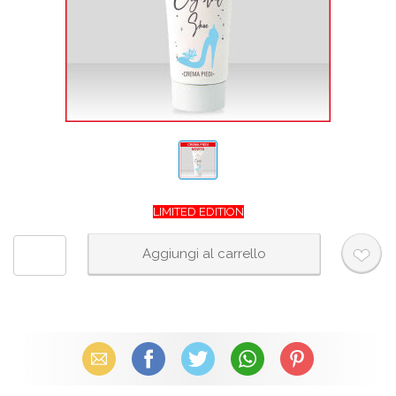
LIMITED EDITION
Email
Facebook
X (Twitter)
WhatsApp
Pinterest