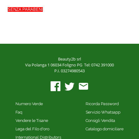
SENZA PARABENI
Beauty2b srl
Via Polanga 1
06034 Foligno PG
Tel: 0742 391000
P.I. 03274980543
Numero Verde
Ricorda Password
Faq
Servizio Whatsapp
Vendere le Tisane
Consigli Vendita
Lega del Filo d'oro
Catalogo domiciliare
International Distributors