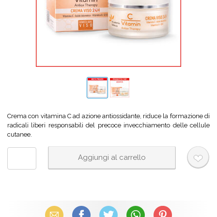
Crema con vitamina C ad azione antiossidante, riduce la formazione di
radicali liberi responsabili del precoce invecchiamento delle cellule
cutanee.
Email
Facebook
X (Twitter)
WhatsApp
Pinterest