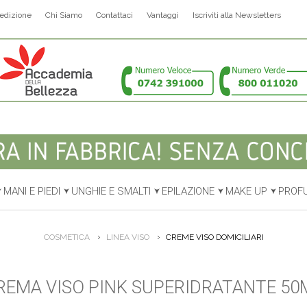
edizione
Chi Siamo
Contattaci
Vantaggi
Iscriviti alla Newsletters
MANI E PIEDI
UNGHIE E SMALTI
EPILAZIONE
MAKE UP
PROF
COSMETICA
LINEA VISO
CREME VISO DOMICILIARI
REMA VISO PINK SUPERIDRATANTE 50