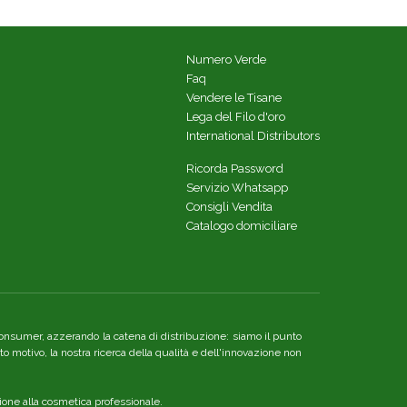
Numero Verde
Faq
Vendere le Tisane
Lega del Filo d'oro
International Distributors
Ricorda Password
Servizio Whatsapp
Consigli Vendita
Catalogo domiciliare
re consumer, azzerando la catena di distribuzione: siamo il punto
o motivo, la nostra ricerca della qualità e dell'innovazione non
ione alla cosmetica professionale.