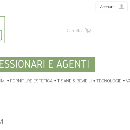
Account
Carrello
UMI
FORNITURE ESTETICA
TISANE & BEVIBILI
TECNOLOGIE
V
ML