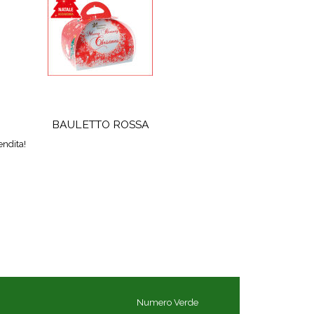
BAULETTO ROSSA
endita!
Numero Verde