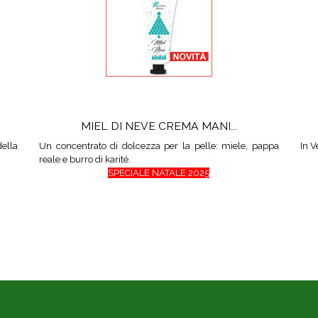
MIEL DI NEVE CREMA MANI...
ella
Un concentrato di dolcezza per la pelle: miele, pappa
In V
reale e burro di karité.
SPECIALE NATALE 2025