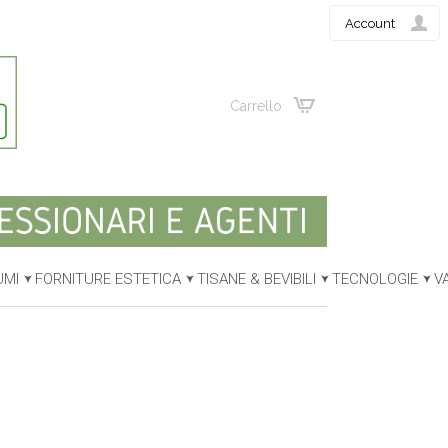
Account
Carrello
UMI
FORNITURE ESTETICA
TISANE & BEVIBILI
TECNOLOGIE
V