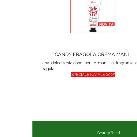
CANDY FRAGOLA CREMA MANI...
Una dolce tentazione per le mani: la fragranza d
fragola.
SPECIALE NATALE 2025
Beauty2b srl