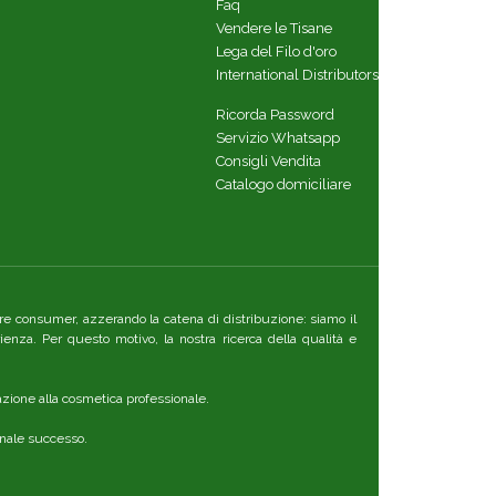
Faq
Vendere le Tisane
Lega del Filo d'oro
International Distributors
Ricorda Password
Servizio Whatsapp
Consigli Vendita
Catalogo domiciliare
ttore consumer, azzerando la catena di distribuzione: siamo il
ienza. Per questo motivo, la nostra ricerca della qualità e
azione alla cosmetica professionale.
ennale successo.