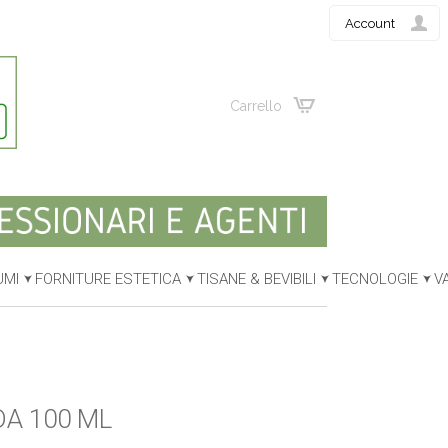
Account
Carrello
UMI
FORNITURE ESTETICA
TISANE & BEVIBILI
TECNOLOGIE
V
DA 100 ML