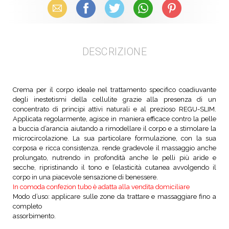
Email
Facebook
X (Twitter)
WhatsApp
Pinterest
DESCRIZIONE
Crema per il corpo ideale nel trattamento specifico coadiuvante
degli inestetismi della cellulite grazie alla presenza di un
concentrato di principi attivi naturali e al prezioso REGU-SLIM.
Applicata regolarmente, agisce in maniera efficace contro la pelle
a buccia d’arancia aiutando a rimodellare il corpo e a stimolare la
microcircolazione. La sua particolare formulazione, con la sua
corposa e ricca consistenza, rende gradevole il massaggio anche
prolungato, nutrendo in profondità anche le pelli più aride e
secche, ripristinando il tono e l’elasticità cutanea avvolgendo il
corpo in una piacevole sensazione di benessere.
In comoda confezion tubo è adatta alla vendita domiciliare
Modo d’uso: applicare sulle zone da trattare e massaggiare fino a
completo
assorbimento.