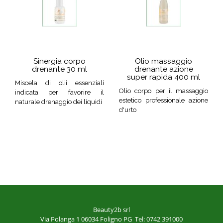
Sinergia corpo
Olio massaggio
drenante 30 ml
drenante azione
super rapida 400 ml
Miscela di olii essenziali
Olio corpo per il massaggio
indicata per favorire il
estetico professionale azione
naturale drenaggio dei liquidi
d'urto
Beauty2b srl
Via Polanga 1
06034 Foligno PG
Tel: 0742 391000