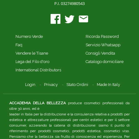
P.I. 03274980543
Numero Verde
Ricorda Password
Faq
Servizio Whatsapp
Vendere le Tisane
Consigli Vendita
Lega del Filo d'oro
Catalogo domiciliare
International Distributors
Login
Privacy
Stato Ordini
Made In Italy
ACCADEMIA DELLA BELLEZZA
produce cosmetici professionali da
oltre 30 anni, ed è
leader in Italia per la distribuzione e la consulenza relativa a prodotti per
estetica e attrezzature professionali per centri estetici e per il settore
consumer, azzerando la catena di distribuzione: siamo il punto di
riferimento per prodotti cosmetici, prodotti estetica, cosmetici viso.
Pensiamo che la bellezza sia frutto di conoscenza ed esperienza. Per