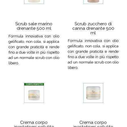
Scrub sale marino
Scrub zucchero di
drenante 500 ml
canna drenante 500
ml
Formula innovativa con olio
Formula innovativa con olio
gelificato, non cola, si applica
gelificato, non cola, si applica
con grande praticità e rende
con grande praticità e rende
fino a due volte in più rispetto
fino a due volte in più rispetto
ad un normale scrub con olio
ad un normale scrub con olio
libero.
libero.
Crema corpo
Crema corpo
inestetismi cellulite
inestetismi cellulite