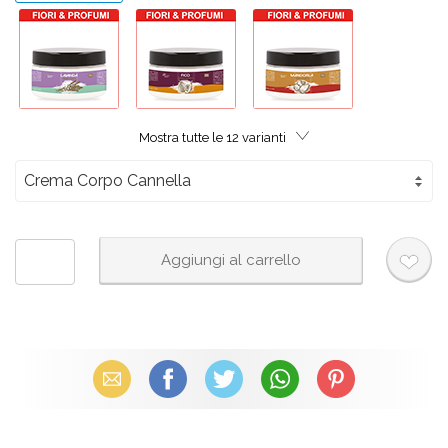
Mostra tutte le
12
varianti
Email
Facebook
X (Twitter)
WhatsApp
Pinterest