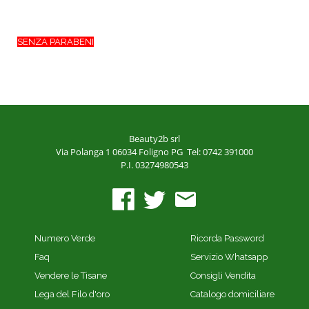
SENZA PARABENI
Beauty2b srl
Via Polanga 1
06034 Foligno PG
Tel: 0742 391000
P.I. 03274980543
Numero Verde
Ricorda Password
Faq
Servizio Whatsapp
Vendere le Tisane
Consigli Vendita
Lega del Filo d'oro
Catalogo domiciliare