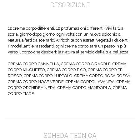
DESCRIZIONE
12 creme corpo differenti, 12 profumazioni differenti. Vivi la tua
storia, giorno dopo giorno, ogni volta con un nuovo spicchio di
Natura a farti da scenario. Arricchite con estratti vegetali riducenti,
rimodellanti e rassodanti, ogni crema corpo sarà un passo in più
verso il corpo che desideri: la Natura al servizio della tua bellezza.
CREMA CORPO CANNELLA, CREMA CORPO GIRASOLE, CREMA
CORPO MUGHETTO, CREMA CORPO FICO, CREMA CORPO TE
ROSSO, CREMA CORPO LUPPOLO, CREMA CORPO ROSA ROSSA,
CREMA CORPO NOCE VERDE, CREMA CORPO LAVANDA, CREMA
CORPO ORCHIDEA NERA, CREMA CORPO MANDORLA, CREMA
CORPO TIARE
SCHEDA TECNICA