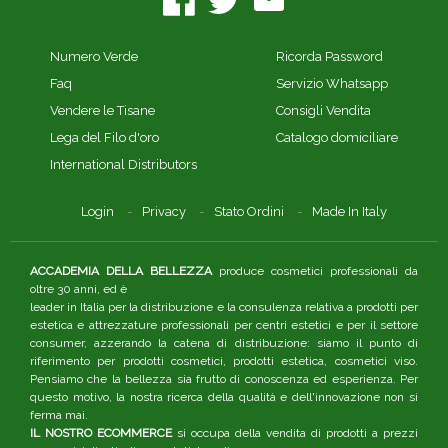
Numero Verde
Ricorda Password
Faq
Servizio Whatsapp
Vendere le Tisane
Consigli Vendita
Lega del Filo d'oro
Catalogo domiciliare
International Distributors
Login
Privacy
Stato Ordini
Made In Italy
ACCADEMIA DELLA BELLEZZA
produce cosmetici professionali da
oltre 30 anni, ed è
leader in Italia per la distribuzione e la consulenza relativa a prodotti per
estetica e attrezzature professionali per centri estetici e per il settore
consumer, azzerando la catena di distribuzione: siamo il punto di
riferimento per prodotti cosmetici, prodotti estetica, cosmetici viso.
Pensiamo che la bellezza sia frutto di conoscenza ed esperienza. Per
questo motivo, la nostra ricerca della qualità e dell'innovazione non si
ferma mai.
IL NOSTRO ECOMMERCE
si occupa della vendita di prodotti a prezzi