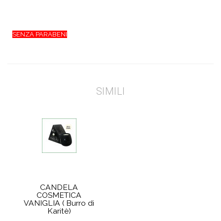
SENZA PARABENI
SIMILI
CANDELA
COSMETICA
VANIGLIA ( Burro di
Karitè)