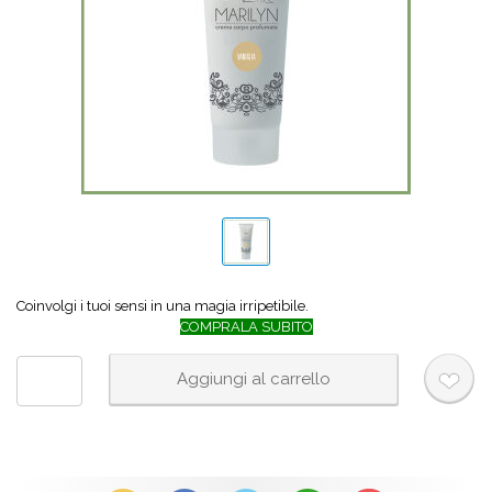
Coinvolgi i tuoi sensi in una magia irripetibile.
COMPRALA SUBITO