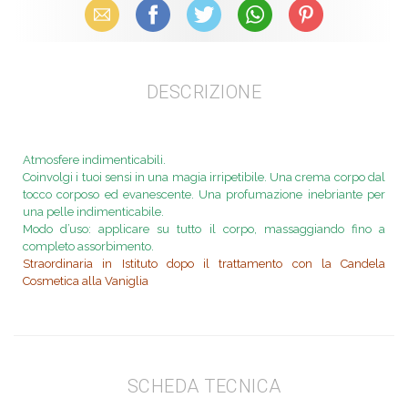
Email
Facebook
X (Twitter)
WhatsApp
Pinterest
DESCRIZIONE
Atmosfere indimenticabili.
Coinvolgi i tuoi sensi in una magia irripetibile. Una crema corpo dal
tocco corposo ed evanescente. Una profumazione inebriante per
una pelle indimenticabile.
Modo d’uso: applicare su tutto il corpo, massaggiando fino a
completo assorbimento.
Straordinaria in Istituto dopo il trattamento con la Candela
Cosmetica alla Vaniglia
SCHEDA TECNICA