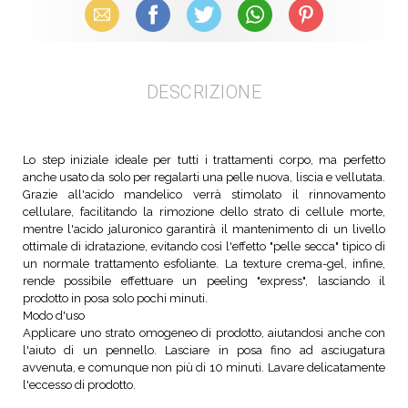
Email
Facebook
X (Twitter)
WhatsApp
Pinterest
DESCRIZIONE
Lo step iniziale ideale per tutti i trattamenti corpo, ma perfetto
anche usato da solo per regalarti una pelle nuova, liscia e vellutata.
Grazie all'acido mandelico verrà stimolato il rinnovamento
cellulare, facilitando la rimozione dello strato di cellule morte,
mentre l'acido jaluronico garantirà il mantenimento di un livello
ottimale di idratazione, evitando così l'effetto "pelle secca" tipico di
un normale trattamento esfoliante. La texture crema-gel, infine,
rende possibile effettuare un peeling "express", lasciando il
prodotto in posa solo pochi minuti.
Modo d'uso
Applicare uno strato omogeneo di prodotto, aiutandosi anche con
l'aiuto di un pennello. Lasciare in posa fino ad asciugatura
avvenuta, e comunque non più di 10 minuti. Lavare delicatamente
l'eccesso di prodotto.