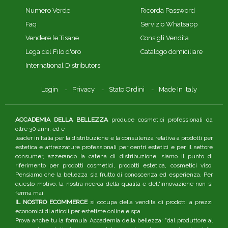
Numero Verde
Ricorda Password
Faq
Servizio Whatsapp
Vendere le Tisane
Consigli Vendita
Lega del Filo d'oro
Catalogo domiciliare
International Distributors
Login
Privacy
Stato Ordini
Made In Italy
ACCADEMIA DELLA BELLEZZA
produce cosmetici professionali da
oltre 30 anni, ed è
leader in Italia per la distribuzione e la consulenza relativa a prodotti per
estetica e attrezzature professionali per centri estetici e per il settore
consumer, azzerando la catena di distribuzione: siamo il punto di
riferimento per prodotti cosmetici, prodotti estetica, cosmetici viso.
Pensiamo che la bellezza sia frutto di conoscenza ed esperienza. Per
questo motivo, la nostra ricerca della qualità e dell'innovazione non si
ferma mai.
IL NOSTRO ECOMMERCE
si occupa della vendita di prodotti a prezzi
economici di articoli per estetiste online e spa.
Prova anche tu la formula Accademia della bellezza: "dal produttore al