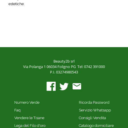
estetiche.
Beauty2b srl
Via Polanga 1
06034 Foligno PG
Tel: 0742 391000
P.I. 03274980543
Numero Verde
Ricorda Password
Faq
Servizio Whatsapp
Vendere le Tisane
Consigli Vendita
Lega del Filo d'oro
Catalogo domiciliare