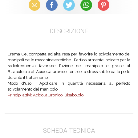
Email
Facebook
X (Twitter)
WhatsApp
Pinterest
DESCRIZIONE
Crema Gel compatta ad alta resa per favorire lo scivolamento dei
manipoli delle macchine estetiche. Particolarmente indicato per la
radiofrequenza favorisce l’azione del manipolo e grazie al
Bisabololo e all’Acido Jaluronico lenisce lo stress subito dalla pelle
durante il trattamento.
Modo d'uso: Applicare in quantità necessaria al perfetto
scivolamento del manipolo
Principi attivi: Acido jaluronico, Bisabololo
SCHEDA TECNICA