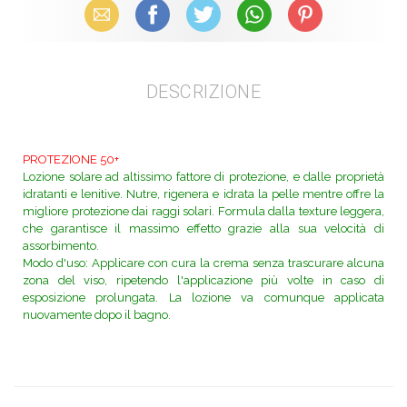
Email
Facebook
X (Twitter)
WhatsApp
Pinterest
DESCRIZIONE
PROTEZIONE 50+
Lozione solare ad altissimo fattore di protezione, e dalle proprietà
idratanti e lenitive.
Nutre, rigenera e idrata la pelle mentre offre la
migliore protezione dai raggi solari.
Formula dalla texture leggera,
che garantisce il massimo effetto grazie alla sua velocità di
assorbimento.
Modo d'uso:
Applicare con cura la crema senza trascurare alcuna
zona del viso, ripetendo l'applicazione più volte in caso di
esposizione prolungata. La lozione va comunque applicata
nuovamente dopo il bagno.