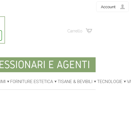
Account
Carrello
UMI
FORNITURE ESTETICA
TISANE & BEVIBILI
TECNOLOGIE
V