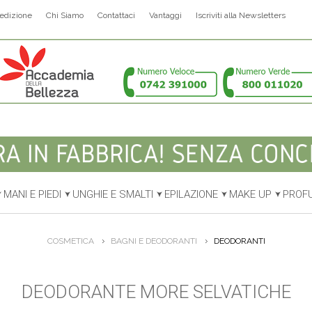
edizione
Chi Siamo
Contattaci
Vantaggi
Iscriviti alla Newsletters
MANI E PIEDI
UNGHIE E SMALTI
EPILAZIONE
MAKE UP
PROF
COSMETICA
BAGNI E DEODORANTI
DEODORANTI
DEODORANTE MORE SELVATICHE