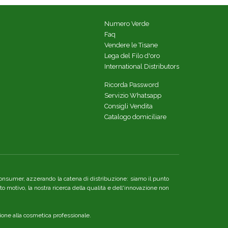
Numero Verde
Faq
Vendere le Tisane
Lega del Filo d'oro
International Distributors
Ricorda Password
Servizio Whatsapp
Consigli Vendita
Catalogo domiciliare
re consumer, azzerando la catena di distribuzione: siamo il punto
o motivo, la nostra ricerca della qualità e dell'innovazione non
ione alla cosmetica professionale.