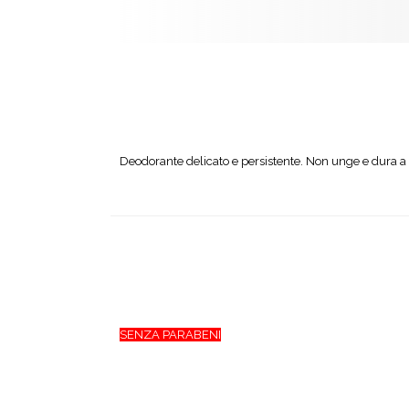
Deodorante delicato e persistente. Non unge e dura a l
SENZA PARABENI