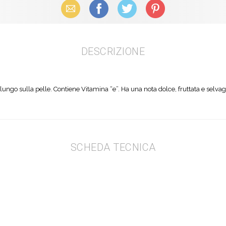
Email
Facebook
X (Twitter)
Pinterest
DESCRIZIONE
ungo sulla pelle. Contiene Vitamina “e”. Ha una nota dolce, fruttata e selvag
SCHEDA TECNICA