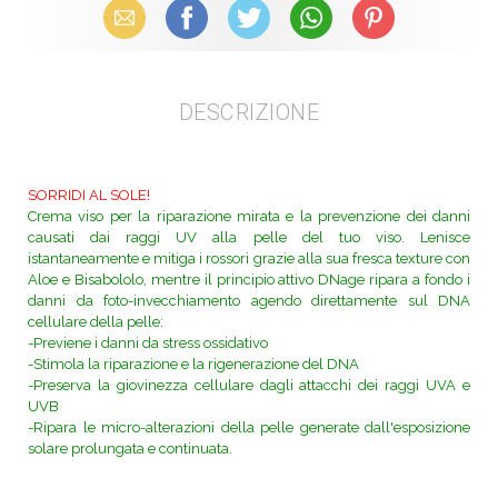
Email
Facebook
X (Twitter)
WhatsApp
Pinterest
DESCRIZIONE
SORRIDI AL SOLE!
Crema viso per la riparazione mirata e la prevenzione dei danni
causati dai raggi UV alla pelle del tuo viso. Lenisce
istantaneamente e mitiga i rossori grazie alla sua fresca texture con
Aloe e Bisabololo, mentre il principio attivo DNage ripara a fondo i
danni da foto-invecchiamento agendo direttamente sul DNA
cellulare della pelle:
-Previene i danni da stress ossidativo
-Stimola la riparazione e la rigenerazione del DNA
-Preserva la giovinezza cellulare dagli attacchi dei raggi UVA e
UVB
-Ripara le micro-alterazioni della pelle generate dall'esposizione
solare prolungata e continuata.