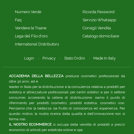
Numero Verde
Ricorda Password
Faq
Servizio Whatsapp
Vendere le Tisane
Consigli Vendita
Lega del Filo d'oro
Catalogo domiciliare
International Distributors
Login
Privacy
Stato Ordini
Made In Italy
ACCADEMIA DELLA BELLEZZA
produce cosmetici professionali da
oltre 30 anni, ed è
leader in Italia per la distribuzione e la consulenza relativa a prodotti per
estetica e attrezzature professionali per centri estetici e per il settore
consumer, azzerando la catena di distribuzione: siamo il punto di
riferimento per prodotti cosmetici, prodotti estetica, cosmetici viso.
Pensiamo che la bellezza sia frutto di conoscenza ed esperienza. Per
questo motivo, la nostra ricerca della qualità e dell'innovazione non si
ferma mai.
IL NOSTRO ECOMMERCE
si occupa della vendita di prodotti a prezzi
economici di articoli per estetiste online e spa.