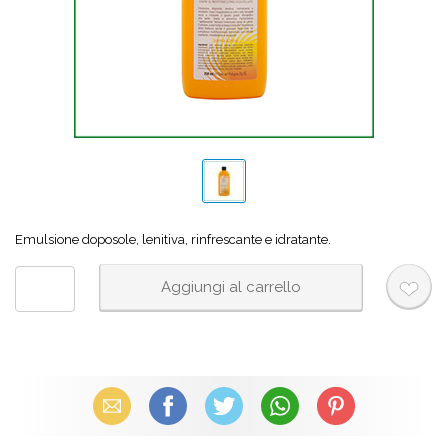
Emulsione doposole, lenitiva, rinfrescante e idratante.
Email
Facebook
X (Twitter)
WhatsApp
Pinterest