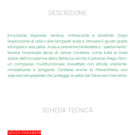
DESCRIZIONE
Emulsione doposole, lenitiva, rinfrescante e idratante. Dopo
l’esposizione al sole o alle lampade aiuta a ritrovare il giusto grado
idrolipidico alla pelle. Aiuta a prevenire l’antiestetico “spellamento”
lenisce l’eventuale senso di calore. Contiene, come tutta la linea
solare dell’Accademia della Bellezza anche il prezioso Regu-Slim,
un complesso multifunzionale brevettato con attività snellente,
rimodellante e levigante. Contiene anche la Preventhelia uno
speciale tetrapeptide che protegge la pelle dal fotoinvecchiamento
SCHEDA TECNICA
SENZA PARABENI