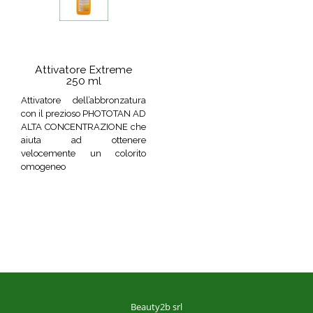
Attivatore Extreme
250 ml
Attivatore dell’abbronzatura
con il prezioso PHOTOTAN AD
ALTA CONCENTRAZIONE che
aiuta ad ottenere
velocemente un colorito
omogeneo
Beauty2b srl