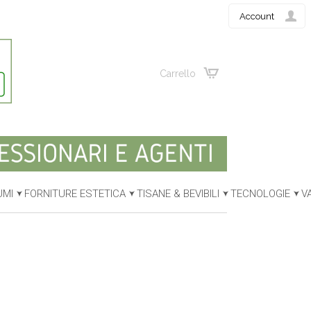
Account
Carrello
UMI
FORNITURE ESTETICA
TISANE & BEVIBILI
TECNOLOGIE
V