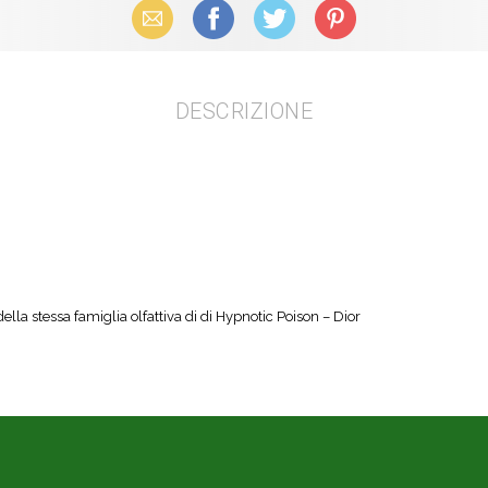
Email
Facebook
X (Twitter)
Pinterest
DESCRIZIONE
la stessa famiglia olfattiva di di Hypnotic Poison – Dior