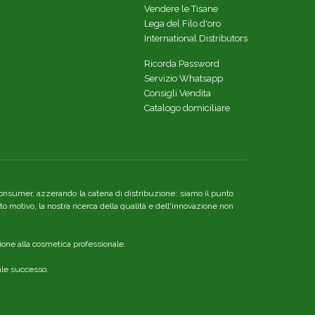
Vendere le Tisane
Lega del Filo d'oro
International Distributors
Ricorda Password
Servizio Whatsapp
Consigli Vendita
Catalogo domiciliare
re consumer, azzerando la catena di distribuzione: siamo il punto
o motivo, la nostra ricerca della qualità e dell'innovazione non
ione alla cosmetica professionale.
nale successo.