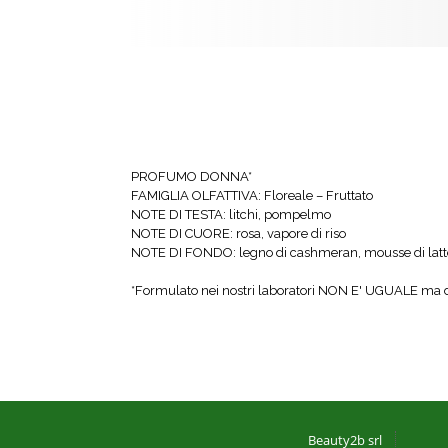
PROFUMO DONNA*
FAMIGLIA OLFATTIVA: Floreale – Fruttato
NOTE DI TESTA: litchi, pompelmo
NOTE DI CUORE: rosa, vapore di riso
NOTE DI FONDO: legno di cashmeran, mousse di latt
*Formulato nei nostri laboratori NON E' UGUALE ma de
Beauty2b srl