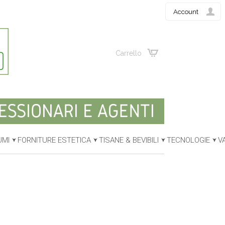
Account
Carrello
UMI
FORNITURE ESTETICA
TISANE & BEVIBILI
TECNOLOGIE
V