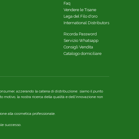
Faq
Vendere le Tisane
Lega del Filo d'oro
International Distributors
Ricorda Password
Servizio Whatsapp
Consigli Vendita
Catalogo domiciliare
re consumer, azzerando la catena di distribuzione: siamo il punto
o motivo, la nostra ricerca della qualità e dell'innovazione non
ione alla cosmetica professionale.
nale successo.