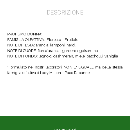
DESCRIZIONE
PROFUMO DONNA*
FAMIGLIA OLFATTIVA: Floreale – Fruttato
NOTE DI TESTA: arancia, lamponi, neroli
NOTE DI CUORE: fiori d’arancia, gardenia, gelsomino
NOTE DI FONDO: legno di cashmeran, miele, patchouli, vaniglia
*Formulato nei nostri laboratori NON E' UGUALE ma della stessa
famiglia olfattiva d Lady Million – Paco Rabanne
Beauty2b srl