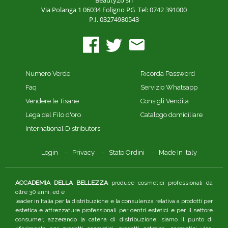
Via Polanga 1
06034 Foligno PG
Tel: 0742 391000
P.I. 03274980543
Numero Verde
Ricorda Password
Faq
Servizio Whatsapp
Vendere le Tisane
Consigli Vendita
Lega del Filo d'oro
Catalogo domiciliare
International Distributors
Login
Privacy
Stato Ordini
Made In Italy
ACCADEMIA DELLA BELLEZZA
produce cosmetici professionali da
oltre 30 anni, ed è
leader in Italia per la distribuzione e la consulenza relativa a prodotti per
estetica e attrezzature professionali per centri estetici e per il settore
consumer, azzerando la catena di distribuzione: siamo il punto di