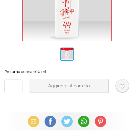
Profumo donna 100 ml
Email
Facebook
X (Twitter)
WhatsApp
Pinterest