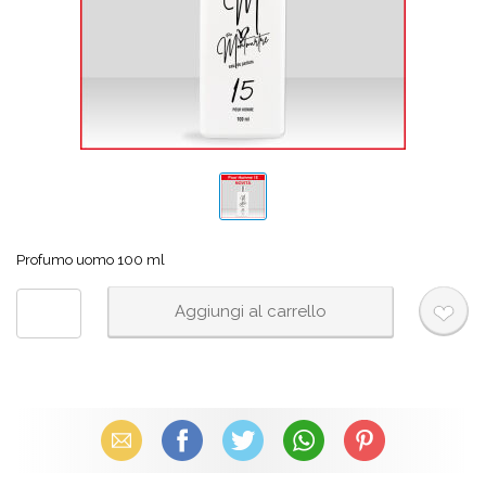
Profumo uomo 100 ml
Email
Facebook
X (Twitter)
WhatsApp
Pinterest