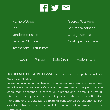
Numero Verde
Ricorda Password
Faq
Servizio Whatsapp
Vendere le Tisane
Consigli Vendita
Lega del Filo d'oro
Catalogo domiciliare
International Distributors
Login
Privacy
Stato Ordini
Made In Italy
ACCADEMIA DELLA BELLEZZA
produce cosmetici professionali da
oltre 30 anni, ed è
leader in Italia per la distribuzione e la consulenza relativa a prodotti per
estetica e attrezzature professionali per centri estetici e per il settore
consumer, azzerando la catena di distribuzione: siamo il punto di
riferimento per prodotti cosmetici, prodotti estetica, cosmetici viso.
Pensiamo che la bellezza sia frutto di conoscenza ed esperienza. Per
questo motivo, la nostra ricerca della qualità e dell'innovazione non si
ferma mai.