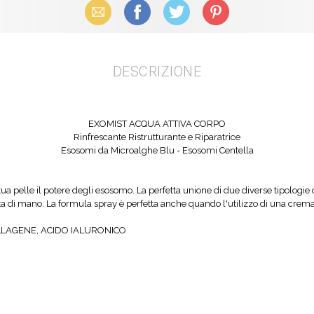
Email
Facebook
X (Twitter)
Pinterest
DESCRIZIONE
EXOMIST ACQUA ATTIVA CORPO
Rinfrescante Ristrutturante e Riparatrice
Esosomi da Microalghe Blu - Esosomi Centella
tua pelle il potere degli esosomo. La perfetta unione di due diverse tipologie d
a di mano. La formula spray è perfetta anche quando l'utilizzo di una crema 
OLLAGENE, ACIDO IALURONICO