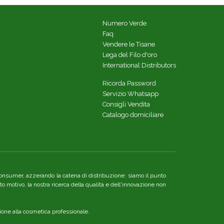
Numero Verde
Faq
Vendere le Tisane
Lega del Filo d'oro
International Distributors
Ricorda Password
Servizio Whatsapp
Consigli Vendita
Catalogo domiciliare
re consumer, azzerando la catena di distribuzione: siamo il punto
o motivo, la nostra ricerca della qualità e dell'innovazione non
ione alla cosmetica professionale.