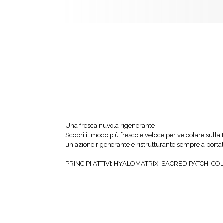
Una fresca nuvola rigenerante
Scopri il modo più fresco e veloce per veicolare sulla 
un'azione rigenerante e ristrutturante sempre a portat
PRINCIPI ATTIVI: HYALOMATRIX, SACRED PATCH, C