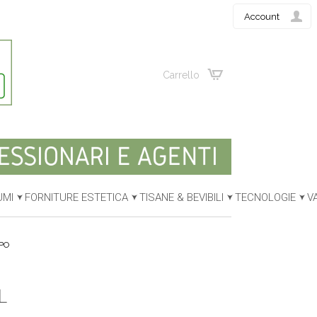
Account
Carrello
UMI
FORNITURE ESTETICA
TISANE & BEVIBILI
TECNOLOGIE
V
PO
L