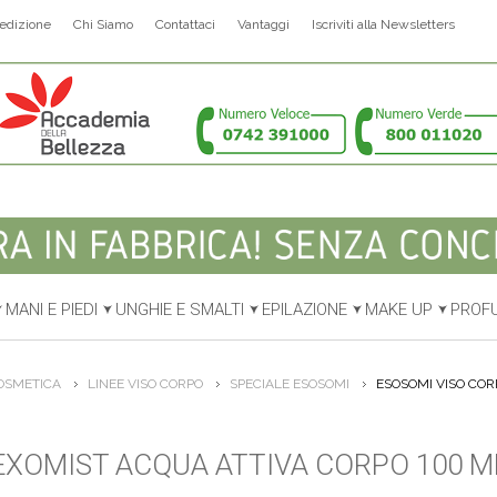
edizione
Chi Siamo
Contattaci
Vantaggi
Iscriviti alla Newsletters
MANI E PIEDI
UNGHIE E SMALTI
EPILAZIONE
MAKE UP
PROF
OSMETICA
LINEE VISO CORPO
SPECIALE ESOSOMI
ESOSOMI VISO COR
EXOMIST ACQUA ATTIVA CORPO 100 M