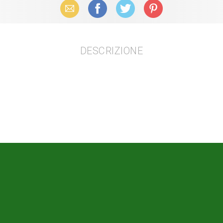
Email
Facebook
X (Twitter)
Pinterest
DESCRIZIONE