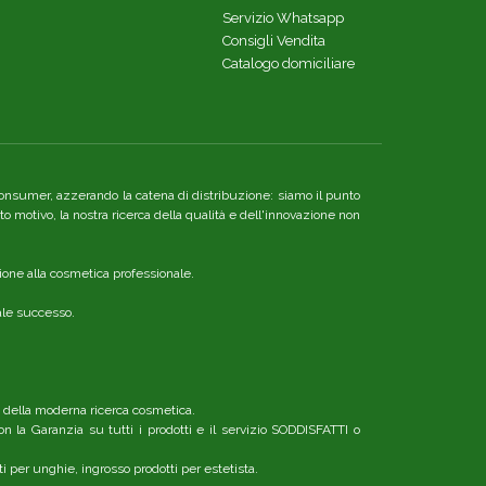
Servizio Whatsapp
Consigli Vendita
Catalogo domiciliare
re consumer, azzerando la catena di distribuzione: siamo il punto
o motivo, la nostra ricerca della qualità e dell'innovazione non
ione alla cosmetica professionale.
nale successo.
o della moderna ricerca cosmetica.
n la Garanzia su tutti i prodotti e il servizio SODDISFATTI o
ti per unghie, ingrosso prodotti per estetista.