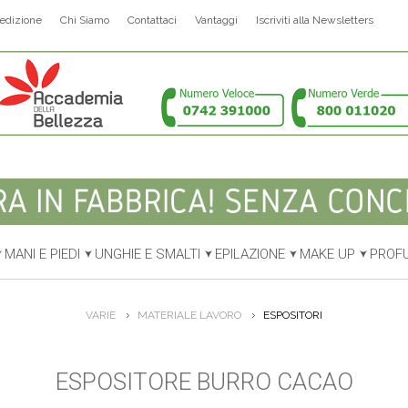
edizione
Chi Siamo
Contattaci
Vantaggi
Iscriviti alla Newsletters
MANI E PIEDI
UNGHIE E SMALTI
EPILAZIONE
MAKE UP
PROF
VARIE
MATERIALE LAVORO
ESPOSITORI
ESPOSITORE BURRO CACAO