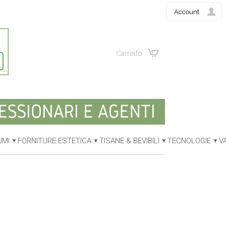
Account
Carrello
UMI
FORNITURE ESTETICA
TISANE & BEVIBILI
TECNOLOGIE
V