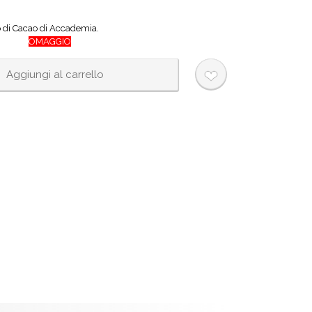
o di Cacao di Accademia.
OMAGGIO