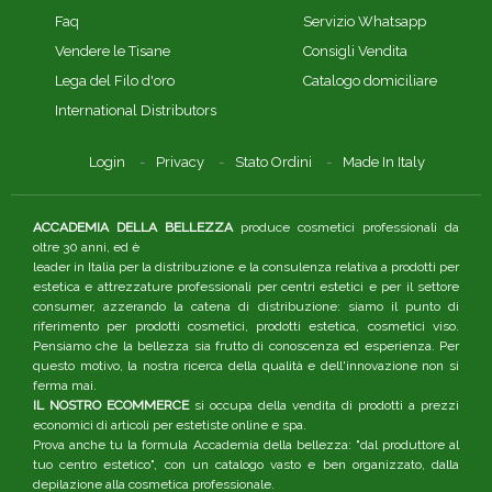
Faq
Servizio Whatsapp
Vendere le Tisane
Consigli Vendita
Lega del Filo d'oro
Catalogo domiciliare
International Distributors
Login
Privacy
Stato Ordini
Made In Italy
ACCADEMIA DELLA BELLEZZA
produce cosmetici professionali da
oltre 30 anni, ed è
leader in Italia per la distribuzione e la consulenza relativa a prodotti per
estetica e attrezzature professionali per centri estetici e per il settore
consumer, azzerando la catena di distribuzione: siamo il punto di
riferimento per prodotti cosmetici, prodotti estetica, cosmetici viso.
Pensiamo che la bellezza sia frutto di conoscenza ed esperienza. Per
questo motivo, la nostra ricerca della qualità e dell'innovazione non si
ferma mai.
IL NOSTRO ECOMMERCE
si occupa della vendita di prodotti a prezzi
economici di articoli per estetiste online e spa.
Prova anche tu la formula Accademia della bellezza: "dal produttore al
tuo centro estetico", con un catalogo vasto e ben organizzato, dalla
depilazione alla cosmetica professionale.