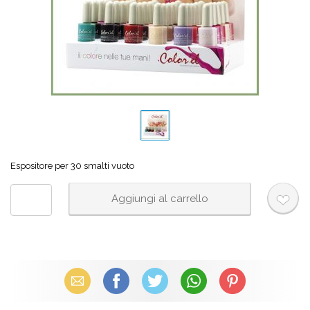
Espositore per 30 smalti vuoto
Email
Facebook
X (Twitter)
WhatsApp
Pinterest