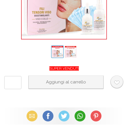
SUPER VENDUTI
Email
Facebook
X (Twitter)
WhatsApp
Pinterest