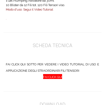
1 Gel Plumping Attivatore da 30ml
10 Blister da 12 Fili tot. 120 Fili Tensori viso.
Modo d'uso: Segui il Video Tutorial
.
SCHEDA TECNICA
FAI CLICK QUI SOTTO PER VEDERE I VIDEO TUTORIAL DI USO E
APPLICAZIONE DEGLI STRAORDINARI FILI TENSORI
FAI CLICK QUI
DOWNLOAD