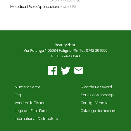
Metodica Uso e Applicazione
(140 KB)
Beauty2b srl
Via Polanga 1
06034 Foligno PG
Tel: 0742 391000
P.I. 03274980543
Numero Verde
Ricorda Password
Faq
Servizio Whatsapp
Vendere le Tisane
Consigli Vendita
Lega del Filo d'oro
Catalogo domiciliare
International Distributors