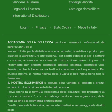
Vendere le Tisane
Consigli Vendita
Lega del Filo d'oro
Catalogo domiciliare
International Distributors
Login
Privacy
Stato Ordini
Made In Italy
ACCADEMIA DELLA BELLEZZA
produce cosmetici professionali da
oltre 30 anni, ed è
leader in Italia per la distribuzione e la consulenza relativa a prodotti per
estetica e attrezzature professionali per centri estetici e per il settore
consumer, azzerando la catena di distribuzione: siamo il punto di
riferimento per prodotti cosmetici, prodotti estetica, cosmetici viso.
Pensiamo che la bellezza sia frutto di conoscenza ed esperienza. Per
questo motivo, la nostra ricerca della qualità e dell'innovazione non si
ferma mai.
IL NOSTRO ECOMMERCE
si occupa della vendita di prodotti a prezzi
economici di articoli per estetiste online e spa.
Prova anche tu la formula Accademia della bellezza: "dal produttore al
tuo centro estetico", con un catalogo vasto e ben organizzato, dalla
depilazione alla cosmetica professionale.
Direttamente dalla fabbrica, senza intermediari e senza aggiunta di altri
costi.