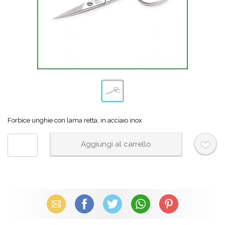
Forbice unghie con lama retta, in acciaio inox
Email
Facebook
X (Twitter)
WhatsApp
Pinterest