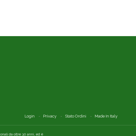
Login
Privacy
Stato Ordini
Made In Italy
nali da oltre 30 anni, ed è