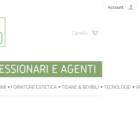
Account
Carrello
UMI
FORNITURE ESTETICA
TISANE & BEVIBILI
TECNOLOGIE
V