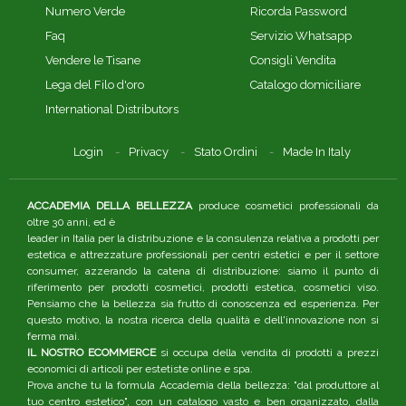
Numero Verde
Ricorda Password
Faq
Servizio Whatsapp
Vendere le Tisane
Consigli Vendita
Lega del Filo d'oro
Catalogo domiciliare
International Distributors
Login
Privacy
Stato Ordini
Made In Italy
ACCADEMIA DELLA BELLEZZA
produce cosmetici professionali da
oltre 30 anni, ed è
leader in Italia per la distribuzione e la consulenza relativa a prodotti per
estetica e attrezzature professionali per centri estetici e per il settore
consumer, azzerando la catena di distribuzione: siamo il punto di
riferimento per prodotti cosmetici, prodotti estetica, cosmetici viso.
Pensiamo che la bellezza sia frutto di conoscenza ed esperienza. Per
questo motivo, la nostra ricerca della qualità e dell'innovazione non si
ferma mai.
IL NOSTRO ECOMMERCE
si occupa della vendita di prodotti a prezzi
economici di articoli per estetiste online e spa.
Prova anche tu la formula Accademia della bellezza: "dal produttore al
tuo centro estetico", con un catalogo vasto e ben organizzato, dalla