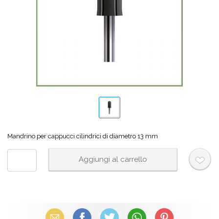
Mandrino per cappucci cilindrici di diametro 13 mm
Email
Facebook
X (Twitter)
WhatsApp
Pinterest