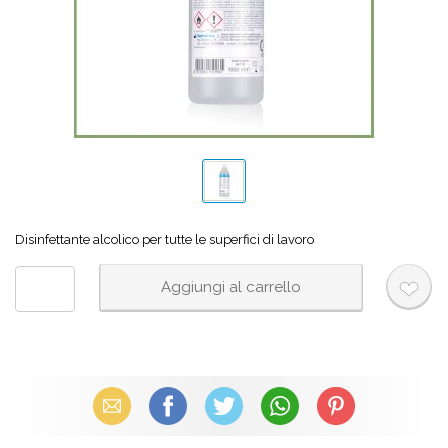
Disinfettante alcolico per tutte le superfici di lavoro
Email
Facebook
X (Twitter)
WhatsApp
Pinterest