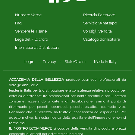
Numero Verde
Ricorda Password
Faq
Servizio Whatsapp
Vendere le Tisane
Consigli Vendita
Lega del Filo d'oro
Catalogo domiciliare
International Distributors
Login
Privacy
Stato Ordini
Made In Italy
ACCADEMIA DELLA BELLEZZA
produce cosmetici professionali da
oltre 30 anni, ed è
leader in Italia per la distribuzione e la consulenza relativa a prodotti per
estetica e attrezzature professionali per centri estetici e per il settore
consumer, azzerando la catena di distribuzione: siamo il punto di
riferimento per prodotti cosmetici, prodotti estetica, cosmetici viso.
Pensiamo che la bellezza sia frutto di conoscenza ed esperienza. Per
questo motivo, la nostra ricerca della qualità e dell'innovazione non si
ferma mai.
IL NOSTRO ECOMMERCE
si occupa della vendita di prodotti a prezzi
economici di articoli per estetiste online e spa.