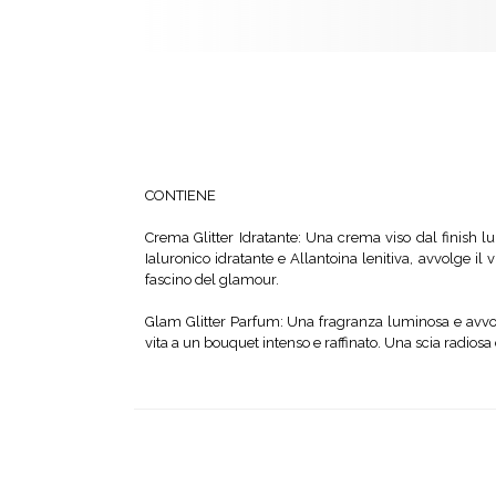
CONTIENE
Crema Glitter Idratante: Una crema viso dal finish lum
Ialuronico idratante e Allantoina lenitiva, avvolge i
fascino del glamour.
Glam Glitter Parfum: Una fragranza luminosa e avvolg
vita a un bouquet intenso e raffinato. Una scia radios