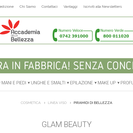
edizione
Chi Siamo
Contattaci
Vantaggi
Iscriviti alla Newsletters
MANI E PIEDI
UNGHIE E SMALTI
EPILAZIONE
MAKE UP
PROF
COSMETICA
LINEA VISO
PIRAMIDI DI BELLEZZA
GLAM BEAUTY