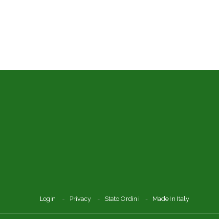
Login
Privacy
Stato Ordini
Made In Italy