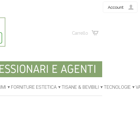
Account
Carrello
UMI
FORNITURE ESTETICA
TISANE & BEVIBILI
TECNOLOGIE
V