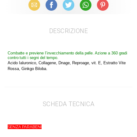
Email
Facebook
X (Twitter)
WhatsApp
Pinterest
DESCRIZIONE
Combatte e previene l’invecchiamento della pelle. Azione a 360 gradi
contro tutti i segni del tempo.
Acido Ialuronico, Collagene, Dnage, Reproage, vit. E, Estratto Vite
Rossa, Ginkgo Biloba.
SCHEDA TECNICA
SENZA PARABENI