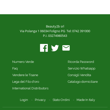
Beauty2b srl
Via Polanga 1
06034 Foligno PG
Tel: 0742 391000
P.I. 03274980543
Numero Verde
Ricorda Password
Faq
Servizio Whatsapp
Vendere le Tisane
Consigli Vendita
Lega del Filo d'oro
Catalogo domiciliare
International Distributors
Login
Privacy
Stato Ordini
Made In Italy