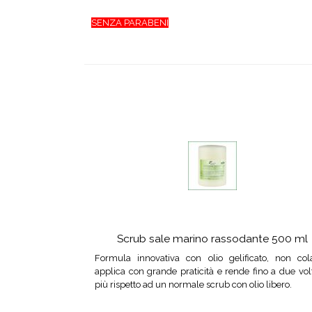
SENZA PARABENI
Scrub sale marino rassodante 500 ml
Formula innovativa con olio gelificato, non cola
applica con grande praticità e rende fino a due vol
più rispetto ad un normale scrub con olio libero.