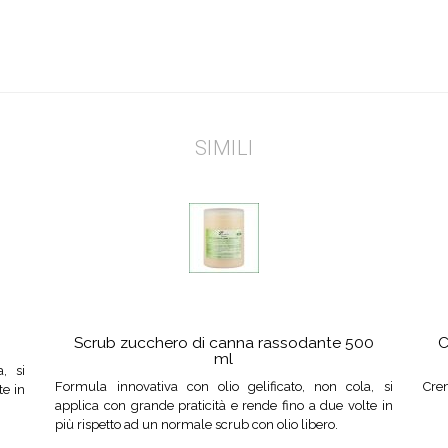
SIMILI
Scrub zucchero di canna rassodante 500
C
ml
, si
Formula innovativa con olio gelificato, non cola, si
Crem
te in
applica con grande praticità e rende fino a due volte in
più rispetto ad un normale scrub con olio libero.