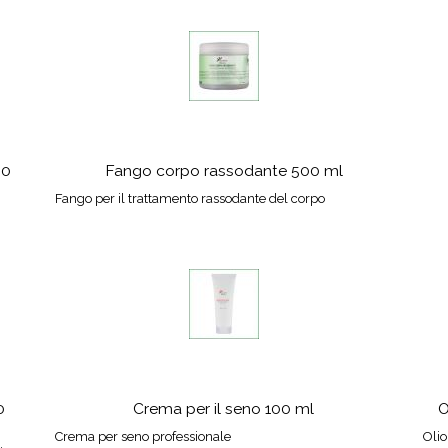
00
Fango corpo rassodante 500 ml
Fango per il trattamento rassodante del corpo
0
Crema per il seno 100 ml
O
Crema per seno professionale
Olio