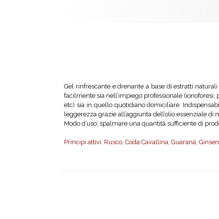
Gel rinfrescante e drenante a base di estratti natural
facilmente sia nell’impiego professionale (ionoforesi, 
etc) sia in quello quotidiano domiciliare. Indispensab
leggerezza grazie all’aggiunta dell’olio essenziale di 
Modo d’uso: spalmare una quantità sufficiente di prod
Principi attivi: Rusco, Coda Cavallina, Guaranà, Ginse