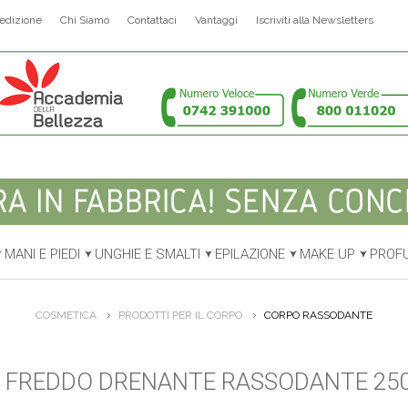
edizione
Chi Siamo
Contattaci
Vantaggi
Iscriviti alla Newsletters
MANI E PIEDI
UNGHIE E SMALTI
EPILAZIONE
MAKE UP
PROF
COSMETICA
PRODOTTI PER IL CORPO
CORPO RASSODANTE
 FREDDO DRENANTE RASSODANTE 25