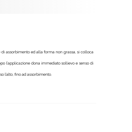
te di assorbimento ed alla forma non grassa, si colloca
 Dopo l’applicazione dona immediato sollievo e senso di
 l’alto, fino ad assorbimento.