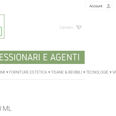
Account
Carrello
UMI
FORNITURE ESTETICA
TISANE & BEVIBILI
TECNOLOGIE
V
0 ML