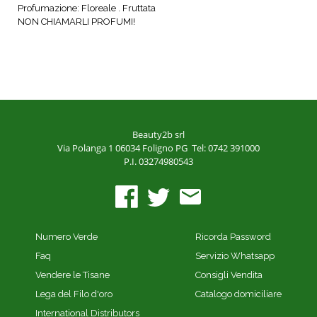
Profumazione: Floreale . Fruttata
NON CHIAMARLI PROFUMI!
Beauty2b srl
Via Polanga 1
06034 Foligno PG
Tel: 0742 391000
P.I. 03274980543
Numero Verde
Ricorda Password
Faq
Servizio Whatsapp
Vendere le Tisane
Consigli Vendita
Lega del Filo d'oro
Catalogo domiciliare
International Distributors