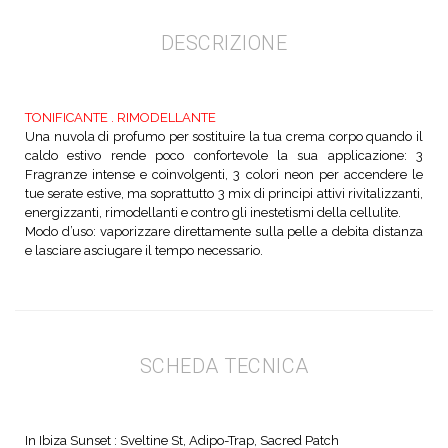
DESCRIZIONE
TONIFICANTE . RIMODELLANTE
Una nuvola di profumo per sostituire la tua crema corpo quando il
caldo estivo rende poco confortevole la sua applicazione: 3
Fragranze intense e coinvolgenti, 3 colori neon per accendere le
tue serate estive, ma soprattutto 3 mix di principi attivi rivitalizzanti,
energizzanti, rimodellanti e contro gli inestetismi della cellulite.
Modo d’uso: vaporizzare direttamente sulla pelle a debita distanza
e lasciare asciugare il tempo necessario.
SCHEDA TECNICA
In Ibiza Sunset : Sveltine St, Adipo-Trap, Sacred Patch