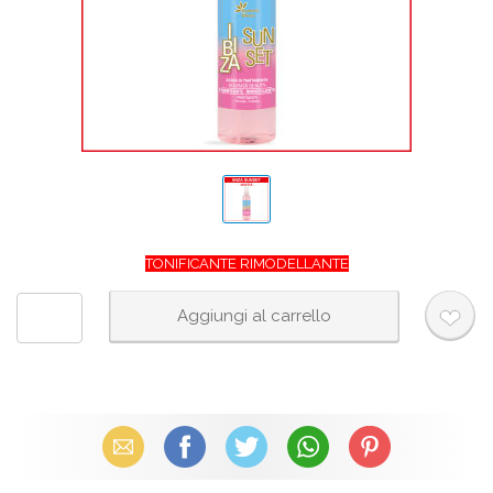
TONIFICANTE RIMODELLANTE
Email
Facebook
X (Twitter)
WhatsApp
Pinterest