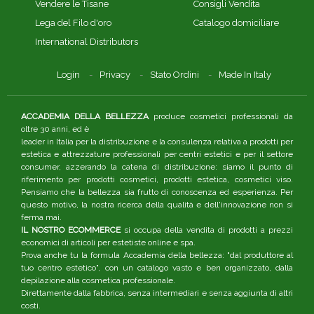
Vendere le Tisane
Consigli Vendita
Lega del Filo d'oro
Catalogo domiciliare
International Distributors
Login
Privacy
Stato Ordini
Made In Italy
ACCADEMIA DELLA BELLEZZA
produce cosmetici professionali da
oltre 30 anni, ed è
leader in Italia per la distribuzione e la consulenza relativa a prodotti per
estetica e attrezzature professionali per centri estetici e per il settore
consumer, azzerando la catena di distribuzione: siamo il punto di
riferimento per prodotti cosmetici, prodotti estetica, cosmetici viso.
Pensiamo che la bellezza sia frutto di conoscenza ed esperienza. Per
questo motivo, la nostra ricerca della qualità e dell'innovazione non si
ferma mai.
IL NOSTRO ECOMMERCE
si occupa della vendita di prodotti a prezzi
economici di articoli per estetiste online e spa.
Prova anche tu la formula Accademia della bellezza: "dal produttore al
tuo centro estetico", con un catalogo vasto e ben organizzato, dalla
depilazione alla cosmetica professionale.
Direttamente dalla fabbrica, senza intermediari e senza aggiunta di altri
costi.