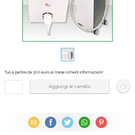
Tuo a partire da 300 euro al mese richiedi informazioni!
Email
Facebook
X (Twitter)
WhatsApp
Pinterest