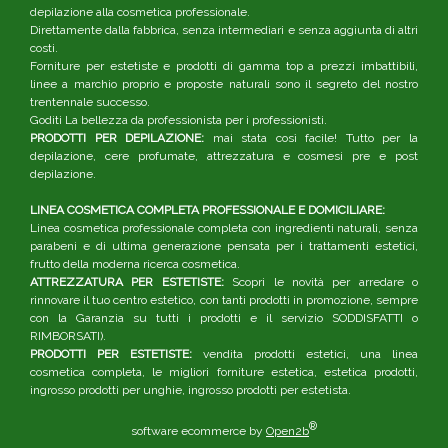
depilazione alla cosmetica professionale.
Direttamente dalla fabbrica, senza intermediari e senza aggiunta di altri
costi.
Forniture per estetiste e prodotti di gamma top a prezzi imbattibili,
linee a marchio proprio e proposte naturali sono il segreto del nostro
trentennale successo.
Goditi La bellezza da professionista per i professionisti.
PRODOTTI PER DEPILAZIONE:
mai stata così facile! Tutto per la
depilazione, cere profumate, attrezzatura e cosmesi pre e post
depilazione.
LINEA COSMETICA COMPLETA PROFESSIONALE E DOMICILIARE:
Linea cosmetica professionale completa con ingredienti naturali, senza
parabeni e di ultima generazione pensata per i trattamenti estetici,
frutto della moderna ricerca cosmetica.
ATTREZZATURA PER ESTETISTE:
Scopri le novità per arredare o
rinnovare il tuo centro estetico, con tanti prodotti in promozione, sempre
con la Garanzia su tutti i prodotti e il servizio SODDISFATTI o
RIMBORSATI).
PRODOTTI PER ESTETISTE:
vendita prodotti estetici, una linea
cosmetica completa, le migliori forniture estetica, estetica prodotti,
ingrosso prodotti per unghie, ingrosso prodotti per estetista.
®
software ecommerce by
Open2b