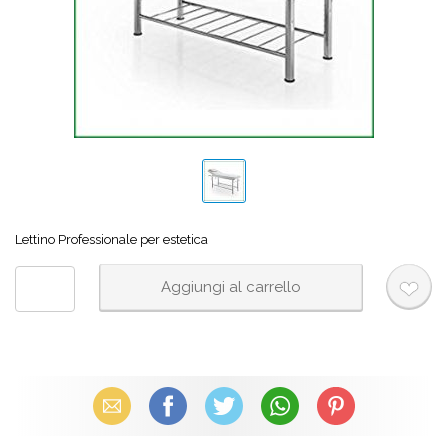
Lettino Professionale per estetica
Email
Facebook
X (Twitter)
WhatsApp
Pinterest