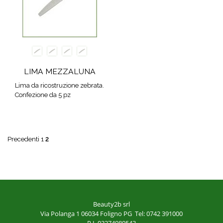
LIMA MEZZALUNA
Lima da ricostruzione zebrata.
Confezione da 5 pz
Precedenti
1
2
Beauty2b srl
Via Polanga 1
06034 Foligno PG
Tel: 0742 391000