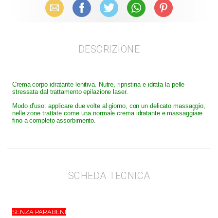
Email
Facebook
X (Twitter)
WhatsApp
Pinterest
DESCRIZIONE
Crema corpo idratante lenitiva. Nutre, ripristina e idrata la pelle
stressata dal trattamento epilazione laser.
Modo d’uso: applicare due volte al giorno, con un delicato massaggio,
nelle zone trattate come una normale crema idratante e massaggiare
fino a completo assorbimento.
SCHEDA TECNICA
SENZA PARABENI