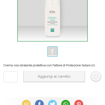
Crema viso idratante protettiva con Fattore di Protezione Solare 20.
Email
Facebook
X (Twitter)
WhatsApp
Pinterest