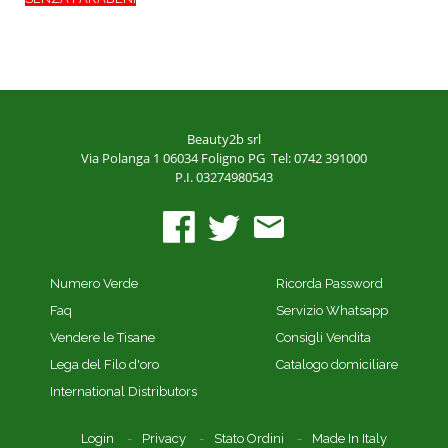
Beauty2b srl
Via Polanga 1
06034 Foligno PG
Tel: 0742 391000
P.I. 03274980543
Numero Verde
Ricorda Password
Faq
Servizio Whatsapp
Vendere le Tisane
Consigli Vendita
Lega del Filo d'oro
Catalogo domiciliare
International Distributors
Login
Privacy
Stato Ordini
Made In Italy