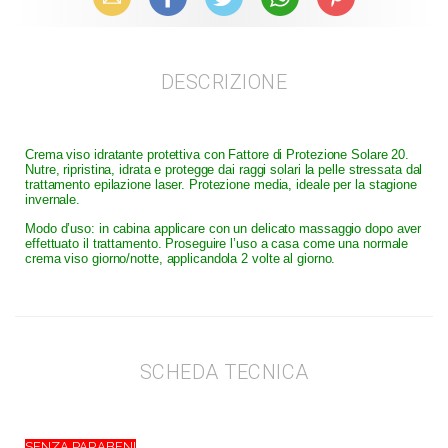
DESCRIZIONE
Crema viso idratante protettiva con Fattore di Protezione Solare 20.
Nutre, ripristina, idrata e protegge dai raggi solari la pelle stressata dal
trattamento epilazione laser. Protezione media, ideale per la stagione
invernale.
Modo d’uso: in cabina applicare con un delicato massaggio dopo aver
effettuato il trattamento. Proseguire l’uso a casa come una normale
crema viso giorno/notte, applicandola 2 volte al giorno.
SCHEDA TECNICA
SENZA PARABENI