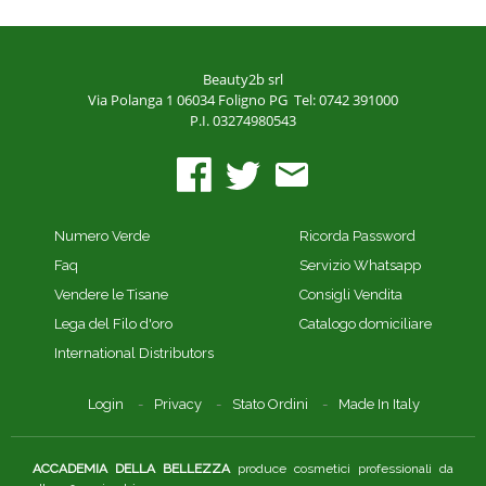
Beauty2b srl
Via Polanga 1
06034 Foligno PG
Tel: 0742 391000
P.I. 03274980543
Numero Verde
Ricorda Password
Faq
Servizio Whatsapp
Vendere le Tisane
Consigli Vendita
Lega del Filo d'oro
Catalogo domiciliare
International Distributors
Login
Privacy
Stato Ordini
Made In Italy
ACCADEMIA DELLA BELLEZZA
produce cosmetici professionali da