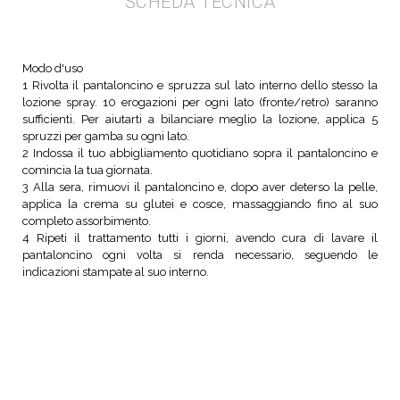
SCHEDA TECNICA
Modo d'uso
1 Rivolta il pantaloncino e spruzza sul lato interno dello stesso la
lozione spray. 10 erogazioni per ogni lato (fronte/retro) saranno
sufficienti. Per aiutarti a bilanciare meglio la lozione, applica 5
spruzzi per gamba su ogni lato.
2 Indossa il tuo abbigliamento quotidiano sopra il pantaloncino e
comincia la tua giornata.
3 Alla sera, rimuovi il pantaloncino e, dopo aver deterso la pelle,
applica la crema su glutei e cosce, massaggiando fino al suo
completo assorbimento.
4 Ripeti il trattamento tutti i giorni, avendo cura di lavare il
pantaloncino ogni volta si renda necessario, seguendo le
indicazioni stampate al suo interno.