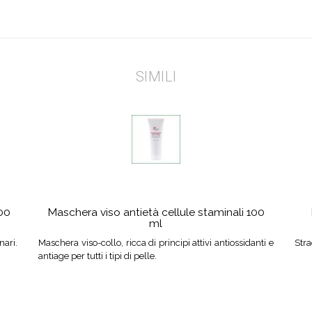
SIMILI
100
Maschera viso antietà cellule staminali 100
ml
nari.
Maschera viso-collo, ricca di principi attivi antiossidanti e
Stra
antiage per tutti i tipi di pelle.