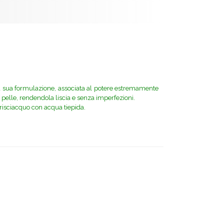
la sua formulazione, associata al potere
estremamente
lla pelle, rendendola liscia e senza imperfezioni.
 risciacquo con acqua tiepida.