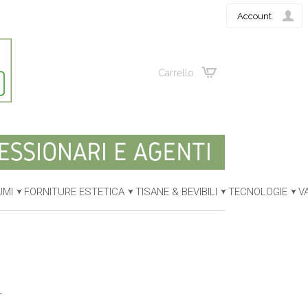
Account
Carrello
UMI
FORNITURE ESTETICA
TISANE & BEVIBILI
TECNOLOGIE
V
L