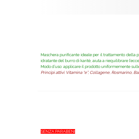
Maschera purificante ideale per il trattamento della p
idratante del burro di karitè, aiuta a riequilibrare l’ec
Modo d’uso: applicare il prodotto uniformemente sulle 
Principi attivi: Vitamina “e”, Collagene, Rosmarino,
SENZA PARABENI