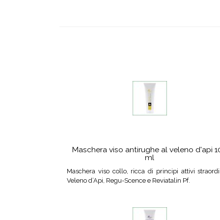
Maschera viso antirughe al veleno d'api 
ml
Maschera viso collo, ricca di principi attivi straordi
Veleno d’Api, Regu-Scence e Reviatalin Pf.