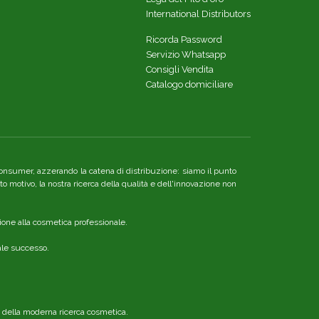
International Distributors
Ricorda Password
Servizio Whatsapp
Consigli Vendita
Catalogo domiciliare
re consumer, azzerando la catena di distribuzione: siamo il punto
o motivo, la nostra ricerca della qualità e dell'innovazione non
ione alla cosmetica professionale.
nale successo.
o della moderna ricerca cosmetica.