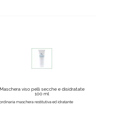
Maschera viso pelli secche e disidratate
100 ml
ordinaria maschera restitutiva ed idratante