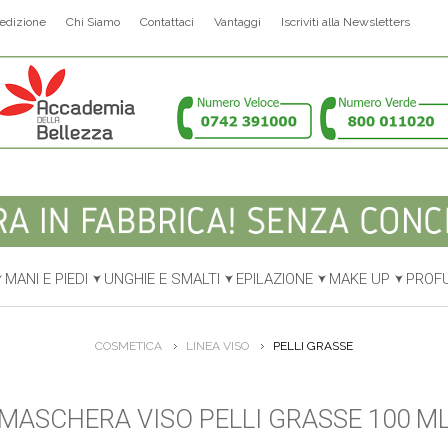
edizione
Chi Siamo
Contattaci
Vantaggi
Iscriviti alla Newsletters
MANI E PIEDI
UNGHIE E SMALTI
EPILAZIONE
MAKE UP
PROF
COSMETICA
LINEA VISO
PELLI GRASSE
MASCHERA VISO PELLI GRASSE 100 M