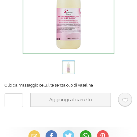
Olio da massaggio cellulite senza olio di vaselina
Email
Facebook
X (Twitter)
WhatsApp
Pinterest