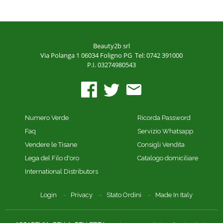
Beauty2b srl
Via Polanga 1
06034 Foligno PG
Tel: 0742 391000
P.I. 03274980543
Numero Verde
Ricorda Password
Faq
Servizio Whatsapp
Vendere le Tisane
Consigli Vendita
Lega del Filo d'oro
Catalogo domiciliare
International Distributors
Login
Privacy
Stato Ordini
Made In Italy