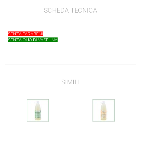
SCHEDA TECNICA
SENZA PARABENI
SENZA OLIO DI VASELINA
SIMILI