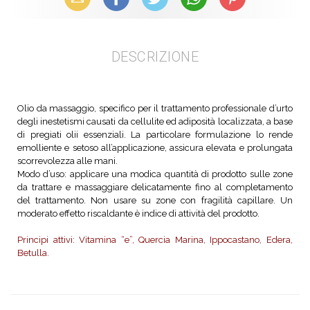
DESCRIZIONE
Olio da massaggio, specifico per il trattamento professionale d’urto
degli inestetismi causati da cellulite ed adiposità localizzata, a base
di pregiati olii essenziali. La particolare formulazione lo rende
emolliente e setoso all’applicazione, assicura elevata e prolungata
scorrevolezza alle mani.
Modo d’uso: applicare una modica quantità di prodotto sulle zone
da trattare e massaggiare delicatamente fino al completamento
del trattamento. Non usare su zone con fragilità capillare. Un
moderato effetto riscaldante è indice di attività del prodotto.
Principi attivi: Vitamina “e”, Quercia Marina, Ippocastano, Edera,
Betulla.