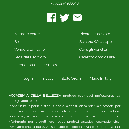
P.I. 03274980543
Numero Verde
Ricorda Password
Faq
Servizio Whatsapp
Vendere le Tisane
Consigli Vendita
Lega del Filo d'oro
Catalogo domiciliare
International Distributors
Login
Privacy
Stato Ordini
Made In Italy
ACCADEMIA DELLA BELLEZZA
produce cosmetici professionali da
oltre 30 anni, ed è
leader in Italia per la distribuzione e la consulenza relativa a prodotti per
estetica e attrezzature professionali per centri estetici e per il settore
consumer, azzerando la catena di distribuzione: siamo il punto di
riferimento per prodotti cosmetici, prodotti estetica, cosmetici viso.
Pensiamo che la bellezza sia frutto di conoscenza ed esperienza. Per