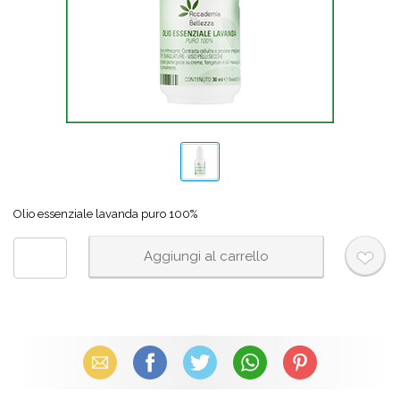
Olio essenziale lavanda puro 100%
Email
Facebook
X (Twitter)
WhatsApp
Pinterest