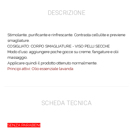
DESCRIZIONE
Stimolante, purificante e rinfrescante. Contrasta cellulite e previene
smagliature.
COSIGLIATO: CORPO SMAGLIATURE - VISO PELLI SECCHE
Modo d’uso: aggiungere poche gocce su creme, fangature e olii
massaggio.
Applicare quindi il prodotto ottenuto normalmente.
Principi attivi: Olio essenziale lavanda
SCHEDA TECNICA
SENZA PARABENI