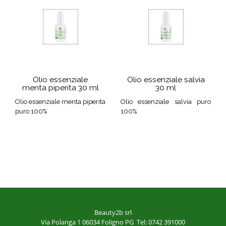
Olio essenziale
Olio essenziale salvia
menta piperita 30 ml
30 ml
Olio essenziale menta piperita
Olio essenziale salvia puro
puro 100%
100%
Beauty2b srl
Via Polanga 1
06034 Foligno PG
Tel: 0742 391000