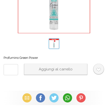
Profumino Green Power
Email
Facebook
X (Twitter)
WhatsApp
Pinterest