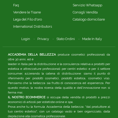
Faq
Servizio Whatsapp
Vendere le Tisane
Consigli Vendita
Lega del Filo d'oro
Catalogo domiciliare
International Distributors
Login
Privacy
Stato Ordini
Made In Italy
ACCADEMIA DELLA BELLEZZA
produce cosmetici professionali da
oltre 30 anni, ed è
leader in Italia per la distribuzione e la consulenza relativa a prodotti per
estetica e attrezzature professionali per centri estetici e per il settore
consumer, azzerando la catena di distribuzione: siamo il punto di
riferimento per prodotti cosmetici, prodotti estetica, cosmetici viso.
Pensiamo che la bellezza sia frutto di conoscenza ed esperienza. Per
questo motivo, la nostra ricerca della qualità e dell'innovazione non si
ferma mai.
IL NOSTRO ECOMMERCE
si occupa della vendita di prodotti a prezzi
economici di articoli per estetiste online e spa.
Prova anche tu la formula Accademia della bellezza: "dal produttore al
tuo centro estetico", con un catalogo vasto e ben organizzato, dalla
depilazione alla cosmetica professionale.