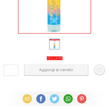
CELLULITE
Email
Facebook
X (Twitter)
WhatsApp
Pinterest