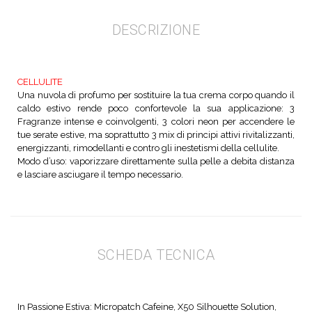
DESCRIZIONE
CELLULITE
Una nuvola di profumo per sostituire la tua crema corpo quando il
caldo estivo rende poco confortevole la sua applicazione: 3
Fragranze intense e coinvolgenti, 3 colori neon per accendere le
tue serate estive, ma soprattutto 3 mix di principi attivi rivitalizzanti,
energizzanti, rimodellanti e contro gli inestetismi della cellulite.
Modo d’uso: vaporizzare direttamente sulla pelle a debita distanza
e lasciare asciugare il tempo necessario.
SCHEDA TECNICA
In Passione Estiva: Micropatch Cafeine, X50 Silhouette Solution,