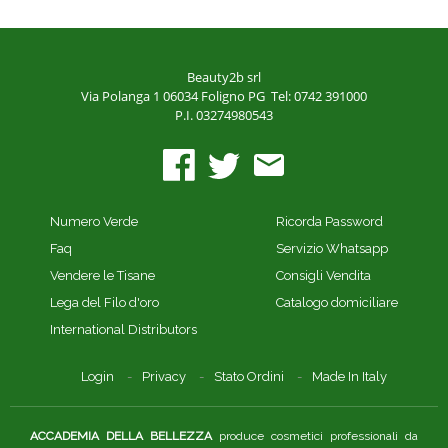
Beauty2b srl
Via Polanga 1
06034 Foligno PG
Tel: 0742 391000
P.I. 03274980543
Numero Verde
Ricorda Password
Faq
Servizio Whatsapp
Vendere le Tisane
Consigli Vendita
Lega del Filo d'oro
Catalogo domiciliare
International Distributors
Login
Privacy
Stato Ordini
Made In Italy
ACCADEMIA DELLA BELLEZZA
produce cosmetici professionali da