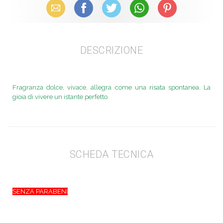
Email
Facebook
X (Twitter)
WhatsApp
Pinterest
DESCRIZIONE
Fragranza dolce, vivace, allegra come una risata spontanea. La
gioia di vivere un istante perfetto.
SCHEDA TECNICA
SENZA PARABENI