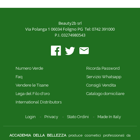
Beauty2b srl
Via Polanga 1
06034 Foligno PG
Tel: 0742 391000
P.I. 03274980543
Numero Verde
Ricorda Password
Faq
Servizio Whatsapp
Vendere le Tisane
Consigli Vendita
Lega del Filo d'oro
Catalogo domiciliare
International Distributors
Login
Privacy
Stato Ordini
Made In Italy
ACCADEMIA DELLA BELLEZZA
produce cosmetici professionali da