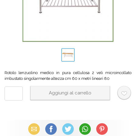
Rotolo lenzuolino medico in pura cellulosa 2 veli microincollato
imbustato singolarmente altezza cm 60 x metri lineari 80
Email
Facebook
X (Twitter)
WhatsApp
Pinterest